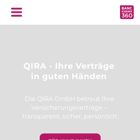
Skip
to
Main
content
Menu
QIRA - Ihre Verträge 
in guten Händen 
Die QIRA GmbH betreut Ihre 
Versicherungsverträge – 
transparent, sicher, persönlich.