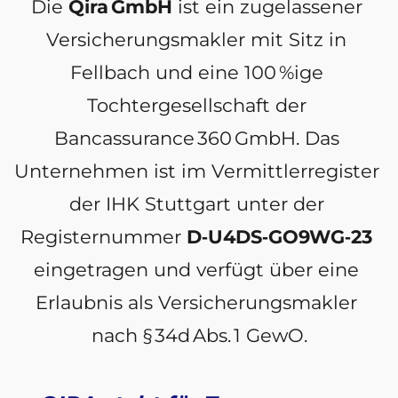
Die 
Qira GmbH
 ist ein zugelassener 
Versicherungsmakler mit Sitz in 
Fellbach und eine 100 %ige 
Tochtergesellschaft der 
Bancassurance 360 GmbH. Das 
Unternehmen ist im Vermittlerregister 
der IHK Stuttgart unter der 
Registernummer 
D‑U4DS‑GO9WG‑23
eingetragen und verfügt über eine 
Erlaubnis als Versicherungsmakler 
nach § 34d Abs. 1 GewO.