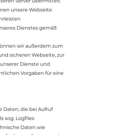
seren Server übermittelt. 
Ihnen unsere Webseite 
rleisten 
unseres Dienstes gemäß 
 können wir außerdem zum 
nd sicheren Webseite, zur 
unserer Dienste und 
tlichen Vorgaben für eine 
aten, die bei Aufruf 
sog. Logfiles 
chnische Daten wie 