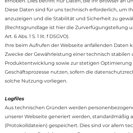
erhoben. Dies betrifft nur Daten, die Ihr Browser an un
Diese Daten sind für uns technisch erforderlich, um 
anzuzeigen und die Stabilität und Sicherheit zu gewäh
(Rechtsgrundlage ist hier die Zurverfügungstellung 
Art. 6 Abs. 1 S. 1 lit. f DSGVO). 
Ihre beim Aufrufen der Webseite anfallenden Daten
Zwecke der Gewährleistung einer technisch stabilen u
Produktentwicklung sowie zur stetigen Optimierung 
Geschäftsprozesse nutzen, sofern die datenschutzrech
solche Nutzung vorliegen. 
Logfiles 
Aus technischen Gründen werden personenbezogene D
unserer Webseite generiert werden, standardmäßig als 
(Protokolldateien) gespeichert. Dies sind vor allem te