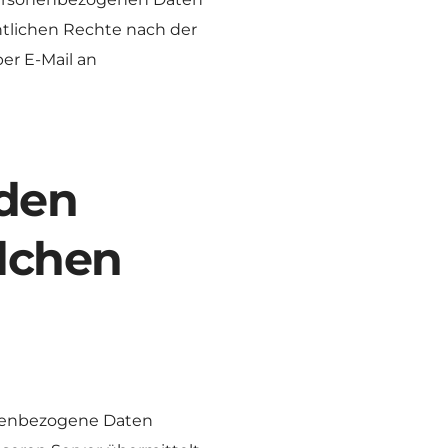
tlichen Rechte nach der 
er E-Mail an
den 
lchen 
enbezogene Daten 