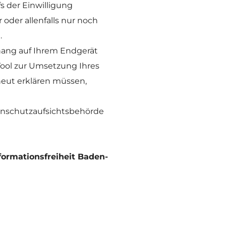
s der Einwilligung 
der allenfalls nur noch 
 
ang auf Ihrem Endgerät 
ool zur Umsetzung Ihres 
eut erklären müssen, 
enschutzaufsichtsbehörde 
formationsfreiheit Baden-