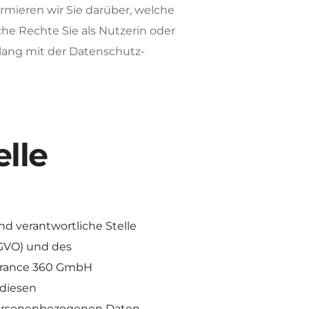
rmieren wir Sie darüber, welche 
e Rechte Sie als Nutzerin oder 
lang mit der Datenschutz-
elle
 verantwortliche Stelle 
VO) und des 
urance 360 GmbH 
diesen 
personenbezogenen Daten 