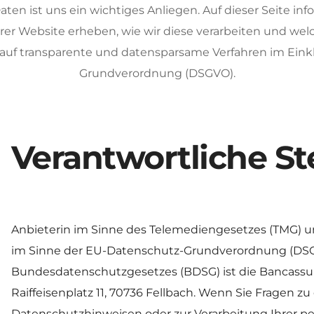
ten ist uns ein wichtiges Anliegen. Auf dieser Seite info
er Website erheben, wie wir diese verarbeiten und welch
 auf transparente und datensparsame Verfahren im Eink
Grundverordnung (DSGVO).
Verantwortliche St
Anbieterin im Sinne des Telemediengesetzes (TMG) und
im Sinne der EU-Datenschutz-Grundverordnung (DSG
Bundesdatenschutzgesetzes (BDSG) ist die Bancass
Raiffeisenplatz 11, 70736 Fellbach. Wenn Sie Fragen zu 
Datenschutzhinweisen oder zur Verarbeitung Ihrer 