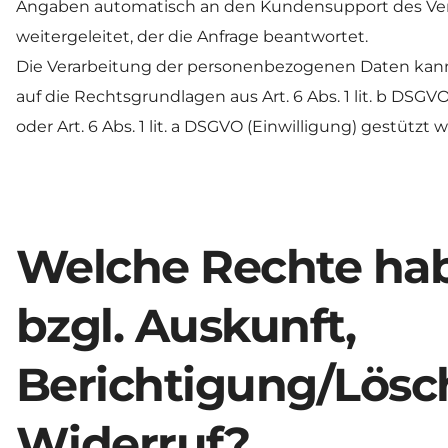
Angaben automatisch an den Kundensupport des Ver
weitergeleitet, der die Anfrage beantwortet. 
Die Verarbeitung der personenbezogenen Daten kann 
auf die Rechtsgrundlagen aus Art. 6 Abs. 1 lit. b DSG
oder Art. 6 Abs. 1 lit. a DSGVO (Einwilligung) gestützt 
Welche Rechte habe
bzgl. Auskunft, 
Berichtigung/Lösc
Widerruf?