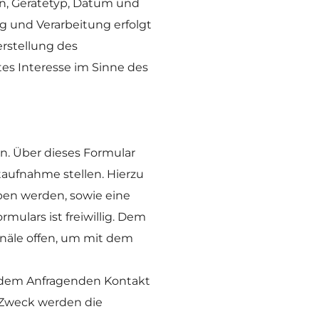
n, Gerätetyp, Datum und 
g und Verarbeitung erfolgt 
rstellung des 
es Interesse im Sinne des 
. Über dieses Formular 
ufnahme stellen. Hierzu 
n werden, sowie eine 
ulars ist freiwillig. Dem 
äle offen, um mit dem 
 dem Anfragenden Kontakt 
Zweck werden die 