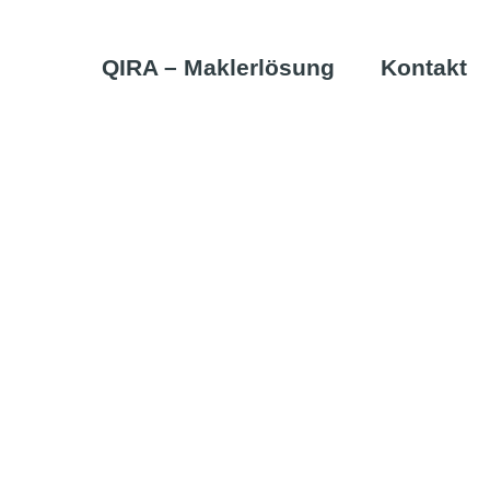
Skip
to
QIRA – Maklerlösung
Kontakt
content