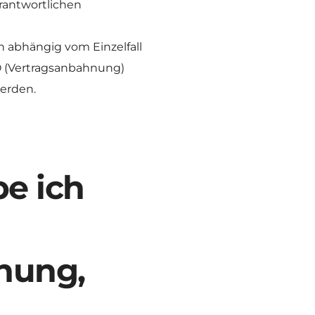
antwortlichen 
abhängig vom Einzelfall 
VO (Vertragsanbahnung) 
werden. 
 ich 
hung, 